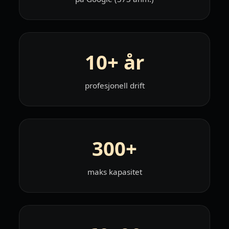
10+ år
profesjonell drift
300+
maks kapasitet