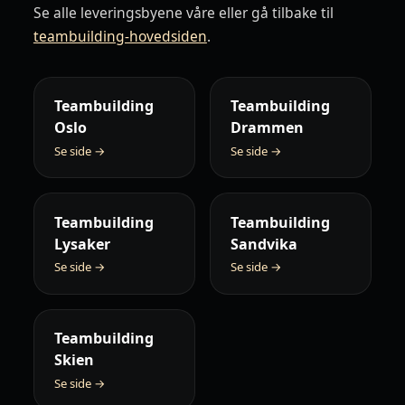
Se alle leveringsbyene våre eller gå tilbake til
teambuilding-hovedsiden
.
Teambuilding
Teambuilding
Oslo
Drammen
Se side →
Se side →
Teambuilding
Teambuilding
Lysaker
Sandvika
Se side →
Se side →
Teambuilding
Skien
Se side →