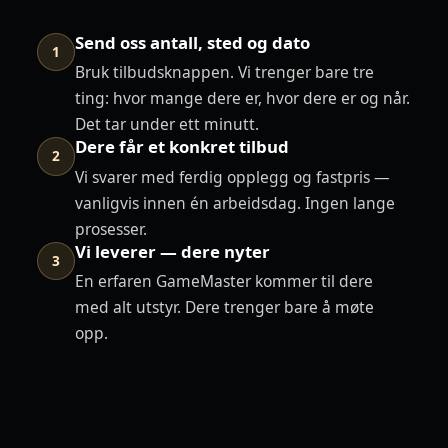
Send oss antall, sted og dato
1
Bruk tilbudsknappen. Vi trenger bare tre
ting: hvor mange dere er, hvor dere er og når.
Det tar under ett minutt.
Dere får et konkret tilbud
2
Vi svarer med ferdig opplegg og fastpris —
vanligvis innen én arbeidsdag. Ingen lange
prosesser.
Vi leverer — dere nyter
3
En erfaren GameMaster kommer til dere
med alt utstyr. Dere trenger bare å møte
opp.