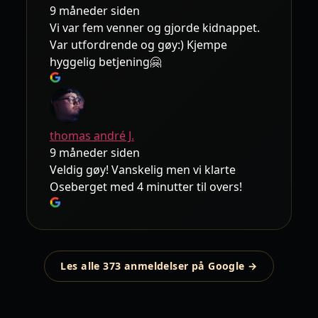
9 måneder siden
Vi var fem venner og gjorde kidnappet.
Var utfordrende og gøy:) Kjempe
hyggelig betjening🤗
thomas andré J.
9 måneder siden
Veldig gøy! Vanskelig men vi klarte
Oseberget med 4 minutter til overs!
Les alle 373 anmeldelser på Google →