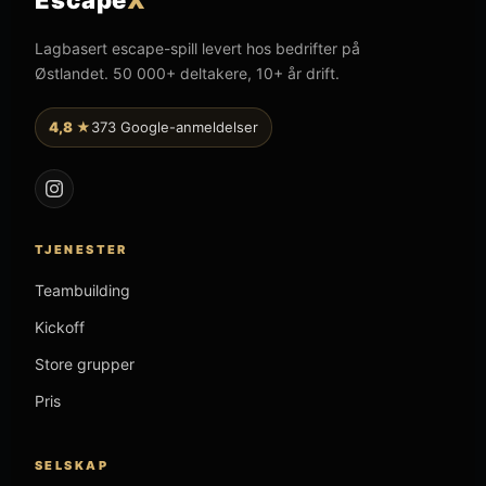
Lagbasert escape-spill levert hos bedrifter på
Østlandet. 50 000+ deltakere, 10+ år drift.
4,8 ★
373 Google-anmeldelser
TJENESTER
Teambuilding
Kickoff
Store grupper
Pris
SELSKAP