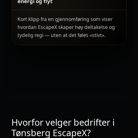
energi og flyt
Kort klipp fra en gjennomføring som viser
hvordan EscapeX skaper høy deltakelse og
tydelig regi — uten at det føles «stivt».
Hvorfor velger bedrifter i
Tønsberg EscapeX?