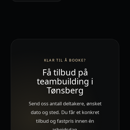
KLAR TIL Å BOOKE?
Få tilbud på
teambuilding i
Tønsberg
Send oss antall deltakere, ønsket
dato og sted. Du får et konkret
tilbud og fastpris innen én
arbeidsdag.