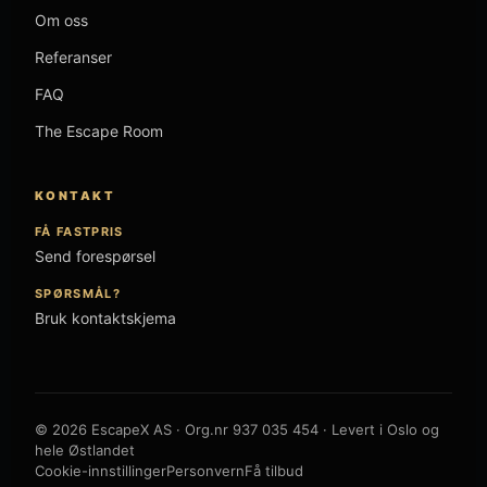
Om oss
Referanser
FAQ
The Escape Room
KONTAKT
FÅ FASTPRIS
Send forespørsel
SPØRSMÅL?
Bruk kontaktskjema
© 2026 EscapeX AS · Org.nr 937 035 454 · Levert i Oslo og
hele Østlandet
Cookie-innstillinger
Personvern
Få tilbud