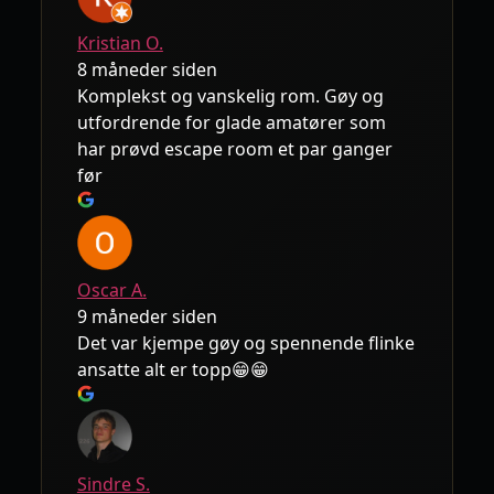
Kristian O.
8 måneder siden
Komplekst og vanskelig rom. Gøy og
utfordrende for glade amatører som
har prøvd escape room et par ganger
før
Oscar A.
9 måneder siden
Det var kjempe gøy og spennende flinke
ansatte alt er topp😁😁
Sindre S.