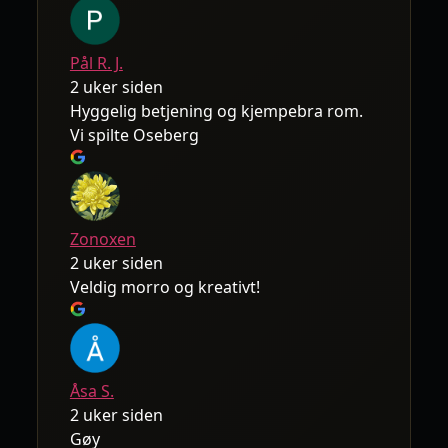
Pål R. J.
2 uker siden
Hyggelig betjening og kjempebra rom.
Vi spilte Oseberg
Zonoxen
2 uker siden
Veldig morro og kreativt!
Åsa S.
2 uker siden
Gøy