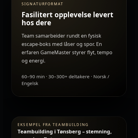
SIGNATURFORMAT
Fasilitert opplevelse levert
hos dere
Team samarbeider rundt en fysisk
escape-boks med låser og spor. En
erfaren GameMaster styrer flyt, tempo
og energi.
60–90 min · 30–300+ deltakere · Norsk /
Engelsk
EKSEMPEL FRA TEAMBUILDING
Teambuilding i Tønsberg – stemning,