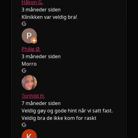
Håkon G.
3 måneder siden
Klinikken var veldig bra!
Philip Ø.
3 måneder siden
Morro
Tonhild H.
7 måneder siden
Veldig gøy og gode hint når vi satt fast.
Veldig bra de ikke kom for raskt