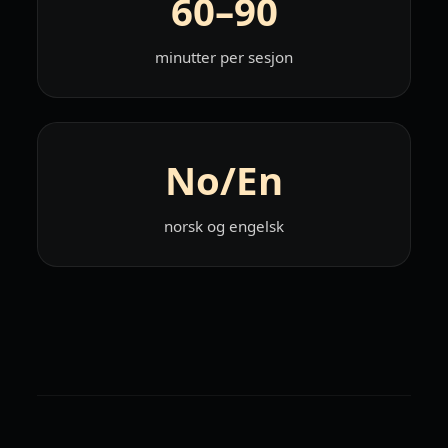
60–90
minutter per sesjon
No/En
norsk og engelsk