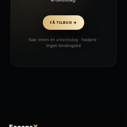
FÅ TILBUD →
Svar innen én arbeidsdag · Fastpris ·
Ingen bindingstid
Escape
X