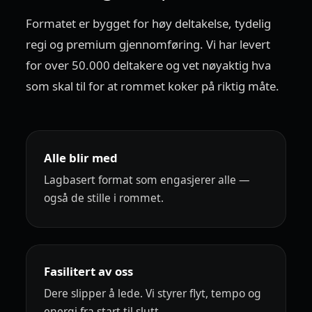
Formatet er bygget for høy deltakelse, tydelig
regi og premium gjennomføring. Vi har levert
for over 50.000 deltakere og vet nøyaktig hva
som skal til for at rommet koker på riktig måte.
Alle blir med
Lagbasert format som engasjerer alle —
også de stille i rommet.
Fasilitert av oss
Dere slipper å lede. Vi styrer flyt, tempo og
energi fra start til slutt.