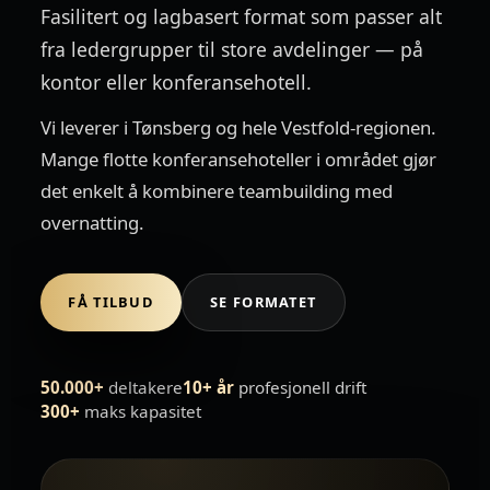
Fasilitert og lagbasert format som passer alt
fra ledergrupper til store avdelinger — på
kontor eller konferansehotell.
Vi leverer i Tønsberg og hele Vestfold-regionen.
Mange flotte konferansehoteller i området gjør
det enkelt å kombinere teambuilding med
overnatting.
FÅ TILBUD
SE FORMATET
50.000+
deltakere
10+ år
profesjonell drift
300+
maks kapasitet