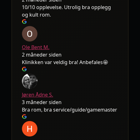
10/10 opplevelse. Utrolig bra opplegg
og kult rom.
Ole Bent M.
2 måneder siden
Klinikken var veldig bra! Anbefales🤩
Jøren Ådne S.
3 måneder siden
Bra rom, bra service/guide/gamemaster