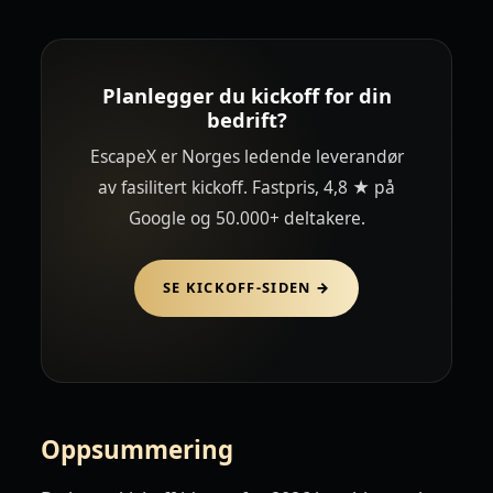
Planlegger du kickoff for din
bedrift?
EscapeX er Norges ledende leverandør
av fasilitert kickoff. Fastpris, 4,8 ★ på
Google og 50.000+ deltakere.
SE KICKOFF-SIDEN →
Oppsummering