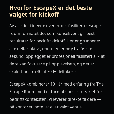
Hvorfor EscapeX er det beste
valget for kickoff
Av alle de ti ideene over er det fasiliterte escape
room-formatet det som konsekvent gir best
resultater for bedriftskickoff. Her er grunnene:
alle deltar aktivt, energien er høy fra første
sekund, opplegget er profesjonelt fasilitert slik at
dere kan fokusere på opplevelsen, og det er
skalerbart fra 30 til 300+ deltakere.
EscapeX kombinerer 10+ år med erfaring fra The
Escape Room med et format spesielt utviklet for
bedriftskonteksten. Vi leverer direkte til dere —
på kontoret, hotellet eller valgt venue.