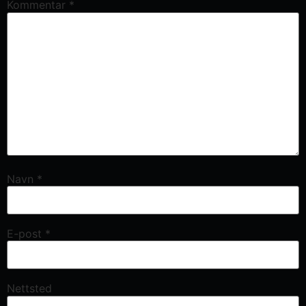
Kommentar
*
Navn
*
E-post
*
Nettsted