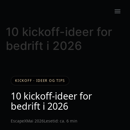
10 kickoff-ideer for
bedrift i 2026
KICKOFF · IDEER OG TIPS
10 kickoff-ideer for
bedrift i 2026
EscapeX
Mai 2026
Lesetid: ca. 6 min