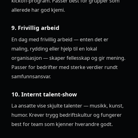
kickoff-program. Passer best for grupper som
allerede har god kjemi.
9. Frivillig arbeid
En dag med frivillig arbeid — enten det er
maling, rydding eller hjelp til en lokal
organisasjon — skaper fellesskap og gir mening.
Passer for bedrifter med sterke verdier rundt
samfunnsansvar.
10. Internt talent-show
La ansatte vise skjulte talenter — musikk, kunst,
humor. Krever trygg bedriftskultur og fungerer
best for team som kjenner hverandre godt.