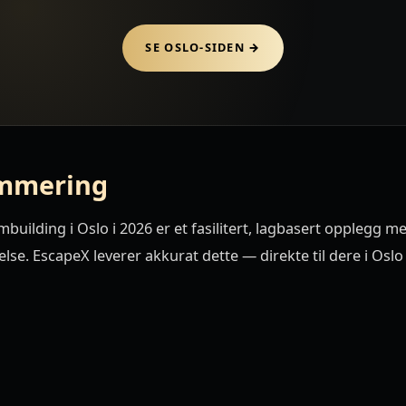
SE OSLO-SIDEN →
mmering
building i Oslo i 2026 er et fasilitert, lagbasert opplegg me
lse. EscapeX leverer akkurat dette — direkte til dere i Oslo