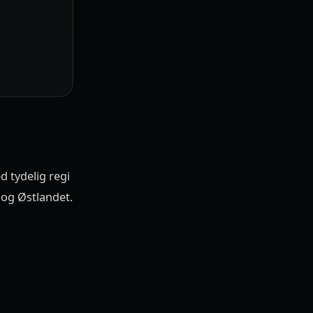
d tydelig regi
 og Østlandet.